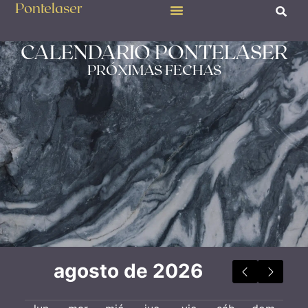
Pontelaser
CALENDARIO PONTELASER
PRÓXIMAS FECHAS
agosto de 2026