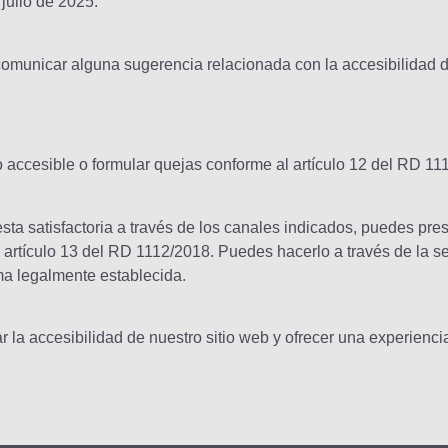
 julio de 2025.
comunicar alguna sugerencia relacionada con la accesibilidad d
 accesible o formular quejas conforme al artículo 12 del RD 11
ta satisfactoria a través de los canales indicados, puedes pre
artículo 13 del RD 1112/2018. Puedes hacerlo a través de la se
ma legalmente establecida.
la accesibilidad de nuestro sitio web y ofrecer una experiencia