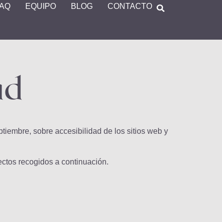
FAQ
EQUIPO
BLOG
CONTACTO
ad
iembre, sobre accesibilidad de los sitios web y
ctos recogidos a continuación.