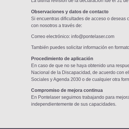
La última revisión de la declaración fue el 31 de
Observaciones y datos de contacto
Si encuentras dificultades de acceso o deseas 
con nosotros a través de:
Correo electrónico: info@pontelaser.com
También puedes solicitar información en formato
Procedimiento de aplicación
En caso de que no se haya obtenido una respues
Nacional de la Discapacidad, de acuerdo con el 
Sociales y Agenda 2030 o de cualquier otra for
Compromiso de mejora continua
En Pontelaser seguimos trabajando para mejorar 
independientemente de sus capacidades.