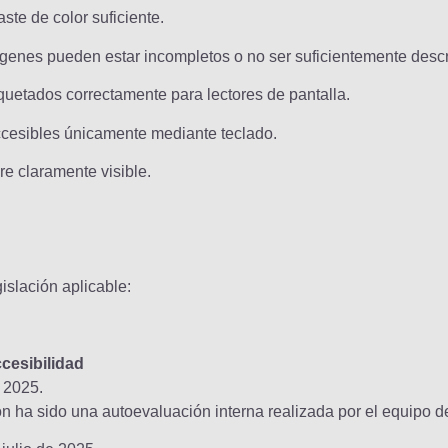
te de color suficiente.
mágenes pueden estar incompletos o no ser suficientemente descr
quetados correctamente para lectores de pantalla.
ccesibles únicamente mediante teclado.
re claramente visible.
islación aplicable:
cesibilidad
 2025.
 ha sido una autoevaluación interna realizada por el equipo de