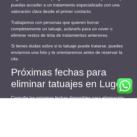
puedas acceder a un tratamiento especializado con una
valoración clara desde el primer contacto.
Trabajamos con personas que quieren borrar
completamente un tatuaje, aclararlo para un cover o
eliminar restos de tinta de tratamientos anteriores.
Si tienes dudas sobre si tu tatuaje puede tratarse, puedes
enviarnos una foto y te orientaremos antes de reservar la
cita.
Próximas fechas para
eliminar tatuajes en Lugo
Consulta las próximas fechas disponibles para eliminación
de tatuajes en Lugo. Las sesiones se realizan con cita
previa y las plazas pueden variar según disponibilidad.