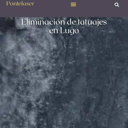
Pontelaser
Eliminación de tatuajes
en Lugo