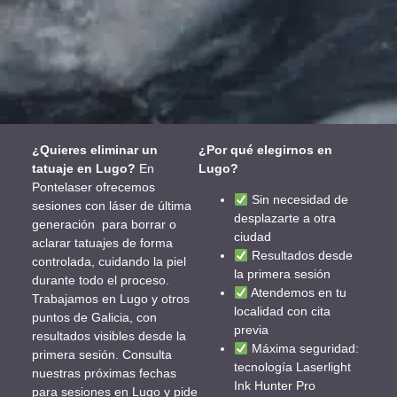
¿Quieres eliminar un
¿Por qué elegirnos en
tatuaje en Lugo?
En
Lugo?
Pontelaser ofrecemos
Sin necesidad de
sesiones con láser de última
desplazarte a otra
generación para borrar o
ciudad
aclarar tatuajes de forma
Resultados desde
controlada, cuidando la piel
la primera sesión
durante todo el proceso.
Atendemos en tu
Trabajamos en Lugo y otros
localidad con cita
puntos de Galicia, con
previa
resultados visibles desde la
Máxima seguridad:
primera sesión. Consulta
tecnología Laserlight
nuestras próximas fechas
Ink Hunter Pro
para sesiones en Lugo y pide