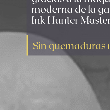
moderna de la ga
Ink Hunter Master
Sin quemaduras ni