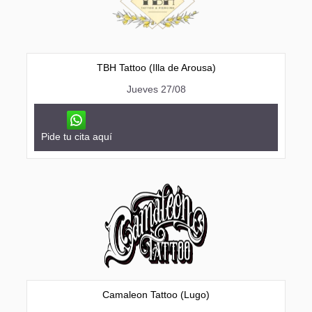
TBH Tattoo (Illa de Arousa)
Jueves 27/08
Pide tu cita aquí
Camaleon Tattoo (Lugo)