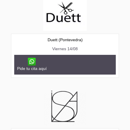
Duett (Pontevedra)
Viernes 14/08
Pide tu cita aquí