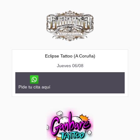
Eclipse Tattoo (A Coruña)
Jueves 06/08
Pide tu cita aquí