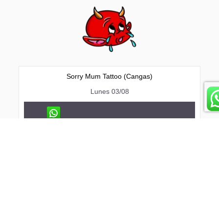
Sorry Mum Tattoo (Cangas)
Lunes 03/08
Pide tu cita aquí