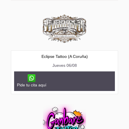
Eclipse Tattoo (A Coruña)
Jueves 06/08
Pide tu cita aquí